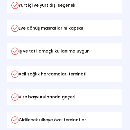
Yurt içi ve yurt dışı seçenek
Eve dönüş masraflarını kapsar
İş ve tatil amaçlı kullanıma uygun
Acil sağlık harcamaları teminatlı
Vize başvurularında geçerli
Gidilecek ülkeye özel teminatlar