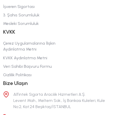
İşveren Sigortası
3. Şahıs Sorumluluk
Mesleki Sorumluluk
KVKK
Çerez Uygulamalarına İlişkin
Aydınlatma Metni
KVKK Aydınlatma Metni
Veri Sahibi Başvuru Formu
Gizlilik Politikası
Bize Ulaşın
Alfintek Sigorta Aracılık Hizmetleri A.Ş.
Levent Mah., Meltem Sok., İş Bankası Kuleleri, Kule
No:2, Kat:24 Beşiktaş/İSTANBUL