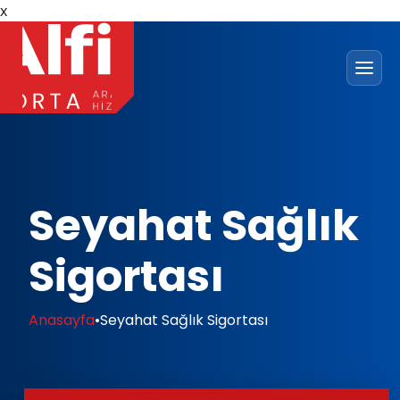
x
Seyahat Sağlık
Sigortası
Anasayfa
•
Seyahat Sağlık Sigortası