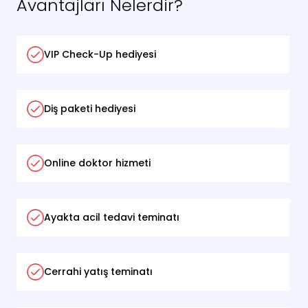
Avantajları Nelerdir?
VIP Check-Up hediyesi
Diş paketi hediyesi
Online doktor hizmeti
Ayakta acil tedavi teminatı
Cerrahi yatış teminatı