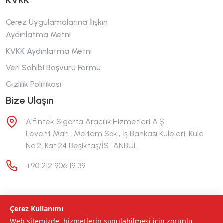
KVKK
Çerez Uygulamalarına İlişkin
Aydınlatma Metni
KVKK Aydınlatma Metni
Veri Sahibi Başvuru Formu
Gizlilik Politikası
Bize Ulaşın
Alfintek Sigorta Aracılık Hizmetleri A.Ş.
Levent Mah., Meltem Sok., İş Bankası Kuleleri, Kule
No:2, Kat:24 Beşiktaş/İSTANBUL
+90 212 906 19 39