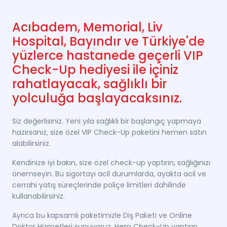
Acıbadem, Memorial, Liv
Hospital, Bayındır ve Türkiye'de
yüzlerce hastanede geçerli VIP
Check-Up hediyesi ile içiniz
rahatlayacak, sağlıklı bir
yolculuğa başlayacaksınız.
Siz değerlisiniz. Yeni yıla sağlıklı bir başlangıç yapmaya
hazırsanız, size özel VIP Check-Up paketini hemen satın
alabilirsiniz.
Kendinize iyi bakın, size özel check-up yaptırın, sağlığınızı
önemseyin. Bu sigortayı acil durumlarda, ayakta acil ve
cerrahi yatış süreçlerinde poliçe limitleri dahilinde
kullanabilirsiniz.
Ayrıca bu kapsamlı paketimizle Diş Paketi ve Online
Doktor Hizmetleri sunuyoruz. Hem Check-Up yaptırıp