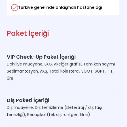
Türkiye genelinde anlaşmalı hastane ağı
Paket İçeriği
VIP Check-Up Paket İçeriği
Dahiliye muayene, EKG, Akciğer grafisi, Tam kan sayımı,
Sedimantasyon, AKŞ, Total kolesterol, SGOT, SGPT, TİT,
Üre
Diş Paketi İçeriği
Diş muayene, Diş temizleme (Detertraj / diş taşı
temizliği), Periapikal (tek diş röntgen filmi)